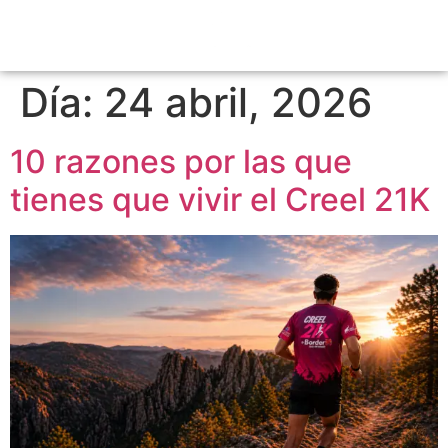
Día:
24 abril, 2026
10 razones por las que
tienes que vivir el Creel 21K